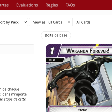
artes
Évaluations
Règles
FAQs
Boîte de base
" de chaque
, dans n'importe
ne étape de cette