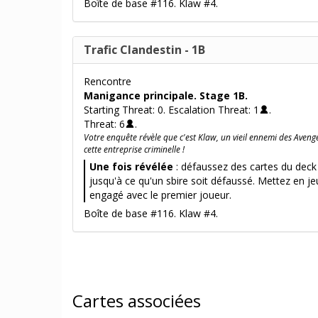
Boîte de base #116. Klaw #4.
Trafic Clandestin - 1B
Rencontre
Manigance principale. Stage 1B.
Starting Threat: 0. Escalation Threat: 1
.
Threat: 6
.
Votre enquête révèle que c'est Klaw, un vieil ennemi des Avenge
cette entreprise criminelle !
Une fois révélée
: défaussez des cartes du dec
jusqu'à ce qu'un sbire soit défaussé. Mettez en jeu
engagé avec le premier joueur.
Boîte de base #116. Klaw #4.
Cartes associées