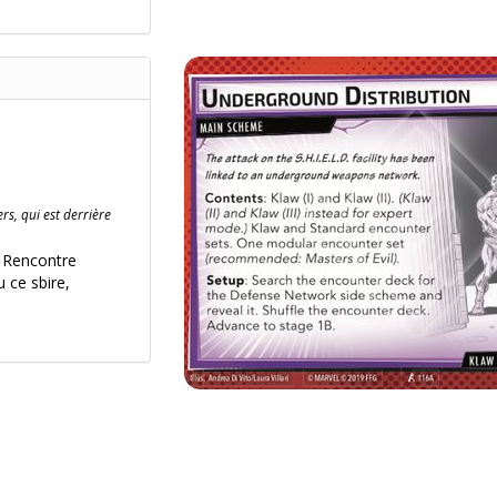
rs, qui est derrière
k Rencontre
 ce sbire,