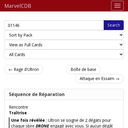
MarvelCDB
Search
← Rage d'Ultron
Boîte de base
Attaque en Essaim →
Séquence de Réparation
Rencontre
Traîtrise
Une fois révélée
: Ultron se soigne de 2 dégäts pour
chaque sbire
DRONE
engagé avec vous. Si aucun dégât