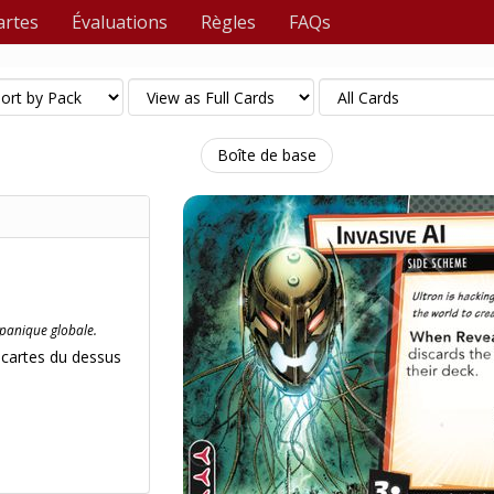
artes
Évaluations
Règles
FAQs
Boîte de base
 panique globale.
 cartes du dessus