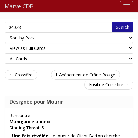
MarvelCDB
Search
← Crossfire
L'Avènement de Crâne Rouge
Fusil de Crossfire →
Désignée pour Mourir
Rencontre
Manigance annexe
Starting Threat: 5.
Une fois révélée
: le joueur de Client Barton cherche