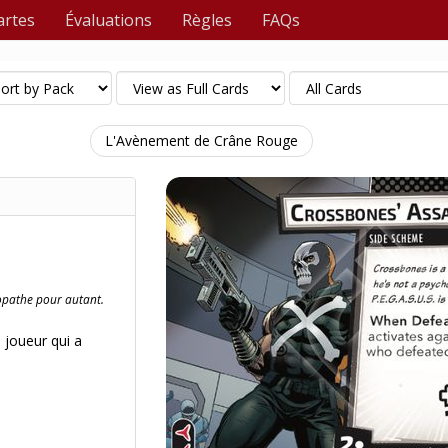
artes
Évaluations
Règles
FAQs
L'Avènement de Crâne Rouge
hopathe pour autant.
 joueur qui a