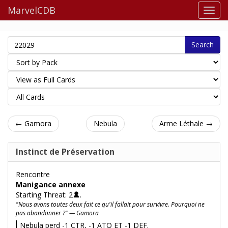
MarvelCDB
Search
← Gamora
Nebula
Arme Léthale →
Instinct de Préservation
Rencontre
Manigance annexe
Starting Threat: 2
.
"Nous avons toutes deux fait ce qu'il fallait pour survivre. Pourquoi ne
pas abandonner ?" — Gamora
Nebula perd -1 CTR, -1 ATQ ET -1 DEF.