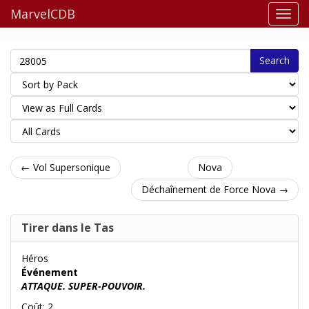
MarvelCDB
Search
← Vol Supersonique
Nova
Déchaînement de Force Nova →
Tirer dans le Tas
Héros
Événement
ATTAQUE. SUPER-POUVOIR.
Coût: 2.