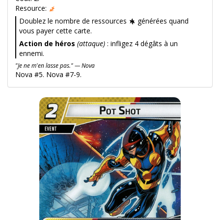
Resource:
Doublez le nombre de ressources
générées quand
vous payer cette carte.
Action de héros
(attaque)
: infligez 4 dégâts à un
ennemi.
"Je ne m'en lasse pas." — Nova
Nova #5. Nova #7-9.