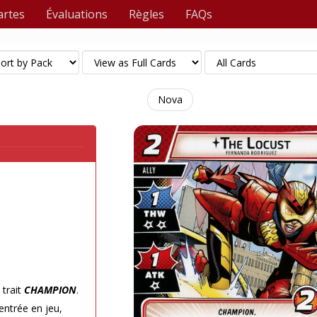
artes
Évaluations
Règles
FAQs
Nova
 trait
CHAMPION
.
entrée en jeu,