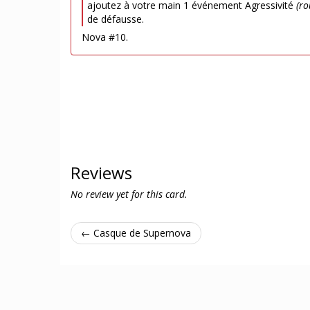
ajoutez à votre main 1 événement Agressivité
(ro
de défausse.
Nova #10.
Reviews
No review yet for this card.
← Casque de Supernova