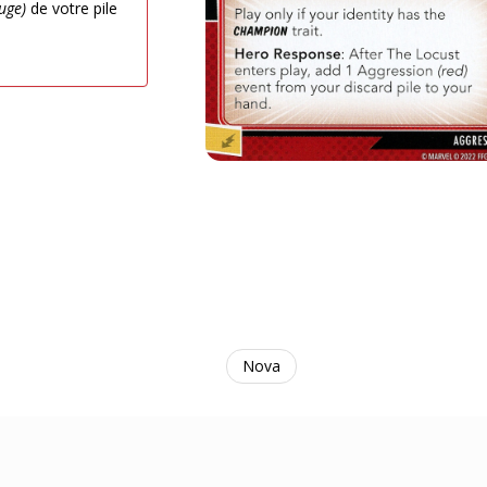
uge)
de votre pile
Nova