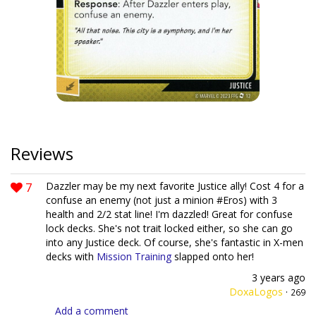
Reviews
7
Dazzler may be my next favorite Justice ally! Cost 4 for a
confuse an enemy (not just a minion #Eros) with 3
health and 2/2 stat line! I'm dazzled! Great for confuse
lock decks. She's not trait locked either, so she can go
into any Justice deck. Of course, she's fantastic in X-men
decks with
Mission Training
slapped onto her!
3 years ago
DoxaLogos
·
269
Add a comment