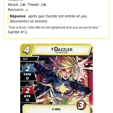
Attack: 2
. Thwart: 2
.
Resource:
Réponse
: après que Dazzler est entrée en jeu,
désorientez un ennemi.
"Tout ce bruit. Cette ville est une symphonie et je suis son porte-voix."
Gambit #12.