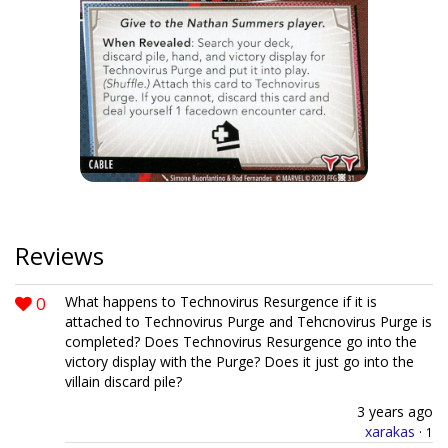
Reviews
0
What happens to Technovirus Resurgence if it is
attached to Technovirus Purge and Tehcnovirus Purge is
completed? Does Technovirus Resurgence go into the
victory display with the Purge? Does it just go into the
villain discard pile?
3 years ago
xarakas
·
1