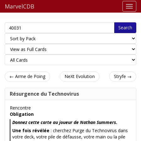
MarvelCDB
Search
← Arme de Poing
NeXt Evolution
Stryfe →
Résurgence du Technovirus
Rencontre
Obligation
Donnez cette carte au joueur de Nathan Summers.
Une fois révélée
: cherchez Purge du Technovirus dans
votre deck, votre pile de défausse, votre main ou la pile