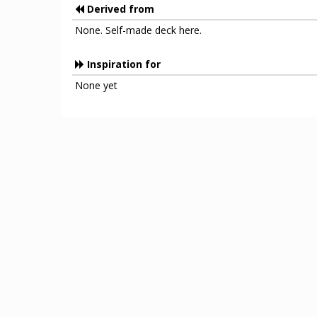
Derived from
None. Self-made deck here.
Inspiration for
None yet