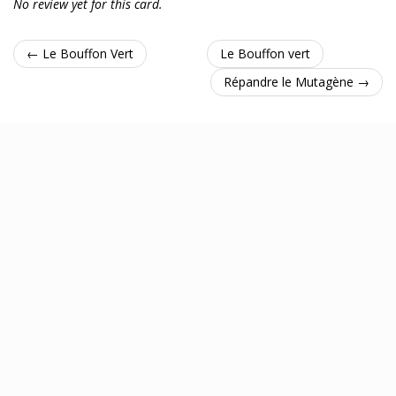
No review yet for this card.
← Le Bouffon Vert
Le Bouffon vert
Répandre le Mutagène →