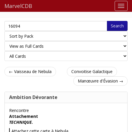
MarvelCDB
Search
← Vaisseau de Nebula
Convoitise Galactique
Manœuvre d'Évasion →
Ambition Dévorante
Rencontre
Attachement
TECHNIQUE.
Attachez cette carte à Nebula.