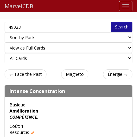
MarvelCDB
Search
← Face the Past
Magneto
Énergie →
Intense Concentration
Basique
Amélioration
COMPÉTENCE.
Coût: 1.
Resource: