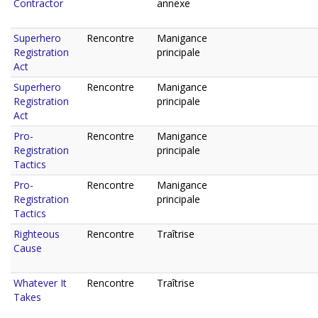
Contractor
annexe
Superhero
Rencontre
Manigance
Registration
principale
Act
Superhero
Rencontre
Manigance
Registration
principale
Act
Pro-
Rencontre
Manigance
Registration
principale
Tactics
Pro-
Rencontre
Manigance
Registration
principale
Tactics
Righteous
Rencontre
Traîtrise
Cause
Whatever It
Rencontre
Traîtrise
Takes