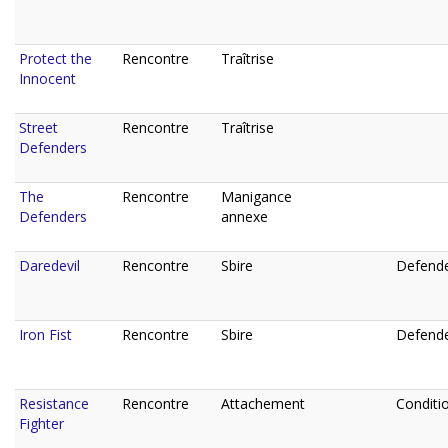
Protect the
Rencontre
Traîtrise
Innocent
Street
Rencontre
Traîtrise
Defenders
The
Rencontre
Manigance
Defenders
annexe
Daredevil
Rencontre
Sbire
Defende
Iron Fist
Rencontre
Sbire
Defende
Resistance
Rencontre
Attachement
Conditio
Fighter