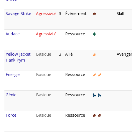
Savage Strike
Agressivité
3
Événement
Skill.
Audace
Agressivité
Ressource
Yellow Jacket:
Basique
3
Allié
Avenger
Hank Pym
Énergie
Basique
Ressource
Génie
Basique
Ressource
Force
Basique
Ressource