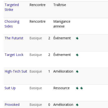
Targeted
Rencontre
Traîtrise
Strike
Choosing
Rencontre
Manigance
Sides
annexe
The Futurist
Basique
2
Événement
Target Lock
Basique
2
Événement
High-Tech Suit
Basique
1
Amélioration
Suit Up
Basique
Ressource
Provoked
Basique
0
Amélioration