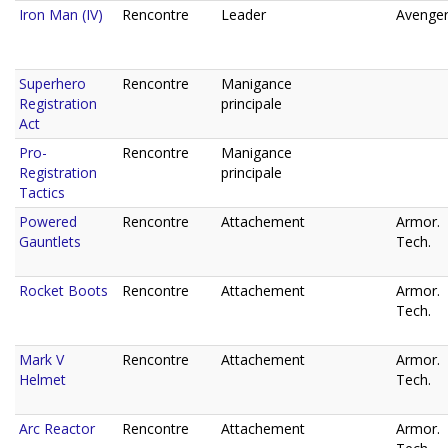
Iron Man (IV)
Rencontre
Leader
Avenger
Superhero
Rencontre
Manigance
Registration
principale
Act
Pro-
Rencontre
Manigance
Registration
principale
Tactics
Powered
Rencontre
Attachement
Armor.
Gauntlets
Tech.
Rocket Boots
Rencontre
Attachement
Armor.
Tech.
Mark V
Rencontre
Attachement
Armor.
Helmet
Tech.
Arc Reactor
Rencontre
Attachement
Armor.