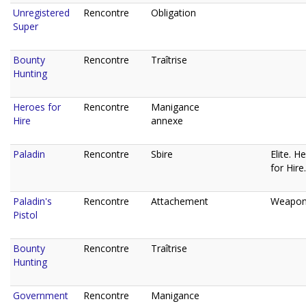
Unregistered
Rencontre
Obligation
Super
Bounty
Rencontre
Traîtrise
Hunting
Heroes for
Rencontre
Manigance
Hire
annexe
Paladin
Rencontre
Sbire
Elite. H
for Hire.
Paladin's
Rencontre
Attachement
Weapon
Pistol
Bounty
Rencontre
Traîtrise
Hunting
Government
Rencontre
Manigance