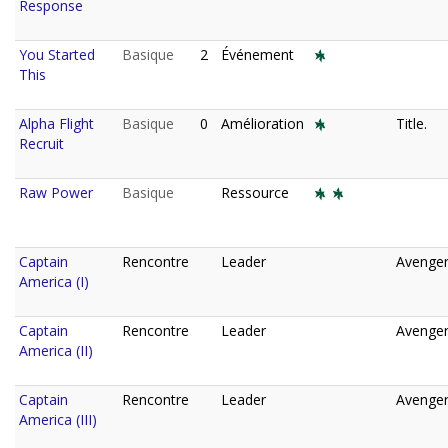
Response
You Started
Basique
2
Événement
This
Alpha Flight
Basique
0
Amélioration
Title.
Recruit
Raw Power
Basique
Ressource
Captain
Rencontre
Leader
Avenger
America (I)
Captain
Rencontre
Leader
Avenger
America (II)
Captain
Rencontre
Leader
Avenger
America (III)