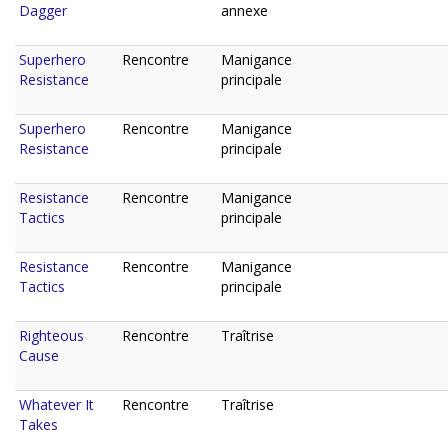
Dagger
annexe
Superhero
Rencontre
Manigance
Resistance
principale
Superhero
Rencontre
Manigance
Resistance
principale
Resistance
Rencontre
Manigance
Tactics
principale
Resistance
Rencontre
Manigance
Tactics
principale
Righteous
Rencontre
Traîtrise
Cause
Whatever It
Rencontre
Traîtrise
Takes