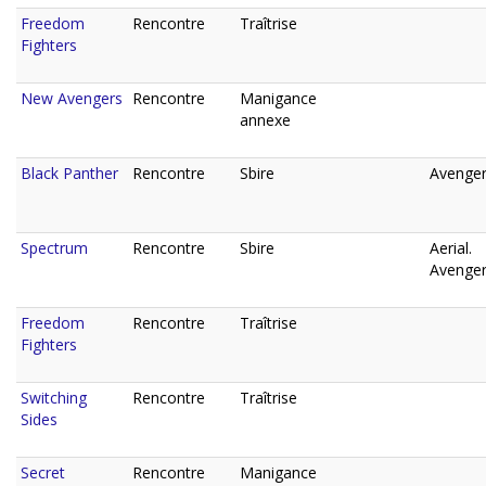
Freedom
Rencontre
Traîtrise
Fighters
New Avengers
Rencontre
Manigance
annexe
Black Panther
Rencontre
Sbire
Avenger
Spectrum
Rencontre
Sbire
Aerial.
Avenger
Freedom
Rencontre
Traîtrise
Fighters
Switching
Rencontre
Traîtrise
Sides
Secret
Rencontre
Manigance