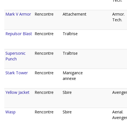
Tech.
Mark V Armor
Rencontre
Attachement
Armor.
Tech.
Repulsor Blast
Rencontre
Traîtrise
Supersonic
Rencontre
Traîtrise
Punch
Stark Tower
Rencontre
Manigance
annexe
Yellow Jacket
Rencontre
Sbire
Avenger
Wasp
Rencontre
Sbire
Aerial.
Avenger