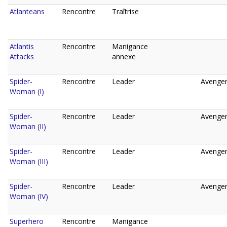
Atlanteans
Rencontre
Traîtrise
Atlantis
Rencontre
Manigance
Attacks
annexe
Spider-
Rencontre
Leader
Avenger
Woman (I)
Spider-
Rencontre
Leader
Avenger
Woman (II)
Spider-
Rencontre
Leader
Avenger
Woman (III)
Spider-
Rencontre
Leader
Avenger
Woman (IV)
Superhero
Rencontre
Manigance