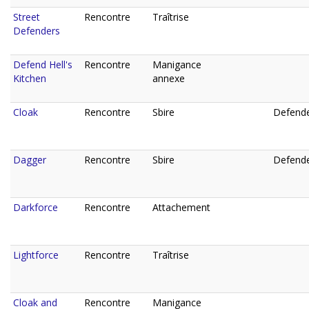
Street
Rencontre
Traîtrise
Defenders
Defend Hell's
Rencontre
Manigance
Kitchen
annexe
Cloak
Rencontre
Sbire
Defende
Dagger
Rencontre
Sbire
Defende
Darkforce
Rencontre
Attachement
Lightforce
Rencontre
Traîtrise
Cloak and
Rencontre
Manigance