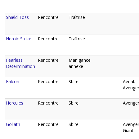
Shield Toss
Rencontre
Traîtrise
Heroic Strike
Rencontre
Traîtrise
Fearless
Rencontre
Manigance
Determination
annexe
Falcon
Rencontre
Sbire
Aerial.
Avenger
Hercules
Rencontre
Sbire
Avenger
Goliath
Rencontre
Sbire
Avenger
Giant.